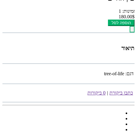
זמינות: 1
180.00$
הוספה לסל
תיאור
דגם:
tree-of-life
כתבו ביקורת
|
0 ביקורות