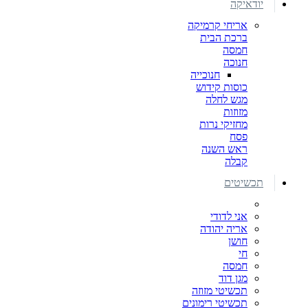
יודאיקה
אריחי קרמיקה
ברכת הבית
חמסה
חנוכה
חנוכייה
כוסות קידוש
מגש לחלה
מזוזות
מחזיקי נרות
פסח
ראש השנה
קבלה
תכשיטים
אני לדודי
אריה יהודה
חושן
חי
חמסה
מגן דוד
תכשיטי מזוזה
תכשיטי רימונים