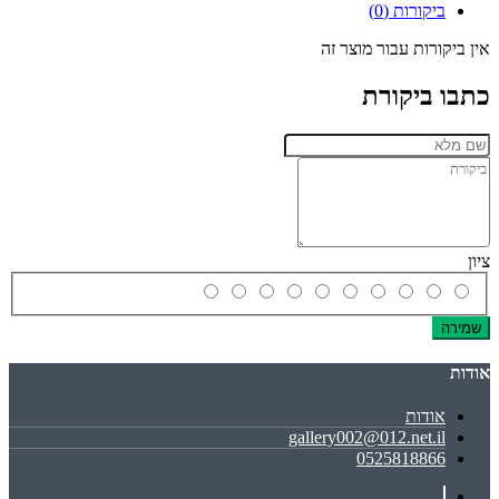
ביקורות (0)
אין ביקורות עבור מוצר זה
כתבו ביקורת
ציון
שמירה
אודות
אודות
gallery002@012.net.il
0525818866