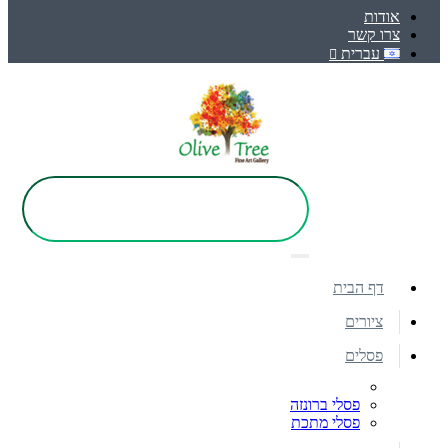
אודות
צרו קשר
עברית
דף הבית
ציורים
פסלים
פסלי ברונזה
פסלי מתכת