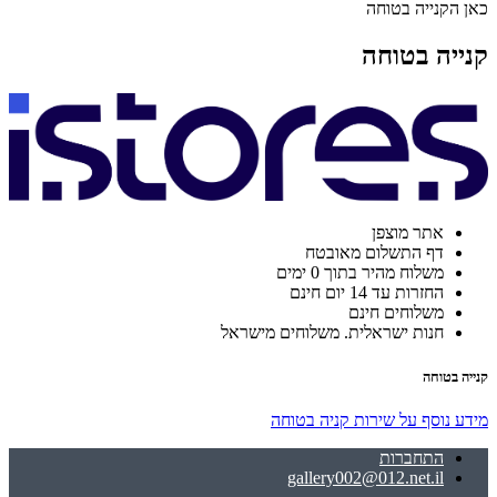
כאן הקנייה בטוחה
קנייה בטוחה
אתר מוצפן
דף התשלום מאובטח
משלוח מהיר בתוך 0 ימים
החזרות עד 14 יום חינם
משלוחים חינם
חנות ישראלית. משלוחים מישראל
קנייה בטוחה
מידע נוסף על שירות קניה בטוחה
התחברות
gallery002@012.net.il