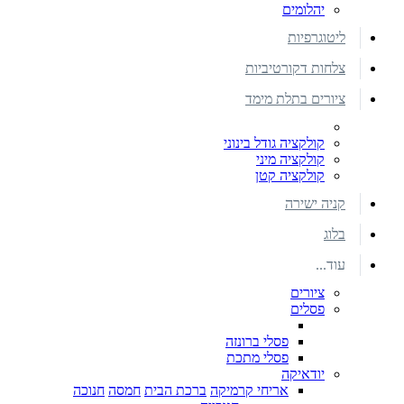
יהלומים
ליטוגרפיות
צלחות דקורטיביות
ציורים בתלת מימד
קולקציה גודל בינוני
קולקציה מיני
קולקציה קטן
קניה ישירה
בלוג
עוד...
ציורים
פסלים
פסלי ברונזה
פסלי מתכת
יודאיקה
אריחי קרמיקה
ברכת הבית
חמסה
חנוכה