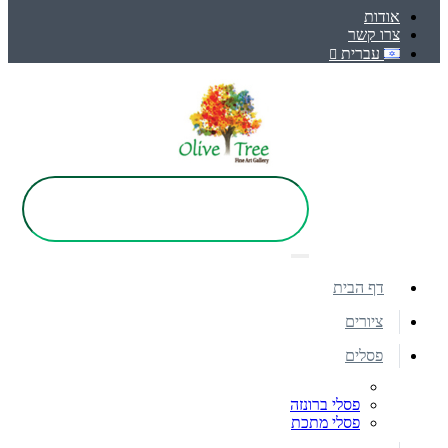
אודות
צרו קשר
עברית
דף הבית
ציורים
פסלים
פסלי ברונזה
פסלי מתכת