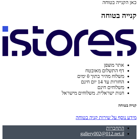
כאן הקנייה בטוחה
קנייה בטוחה
אתר מוצפן
דף התשלום מאובטח
משלוח מהיר בתוך 0 ימים
החזרות עד 14 יום חינם
משלוחים חינם
חנות ישראלית. משלוחים מישראל
קנייה בטוחה
מידע נוסף על שירות קניה בטוחה
התחברות
gallery002@012.net.il