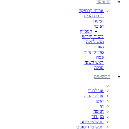
יודאיקה
אריחי קרמיקה
ברכת הבית
חמסה
חנוכה
חנוכייה
כוסות קידוש
מגש לחלה
מזוזות
מחזיקי נרות
פסח
ראש השנה
קבלה
תכשיטים
אני לדודי
אריה יהודה
חושן
חי
חמסה
מגן דוד
תכשיטי מזוזה
תכשיטי רימונים