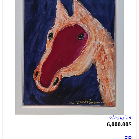
אזל מהמלאי
6,000.00$
סוס