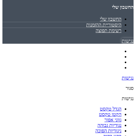
החשבון שלי
החשבון שלי
היסטוריית ההזמנות
רשימת תפוצה
נגישות
נגישות
סגור
נגישות
הגדל טקסט
הקטן טקסט
גווני אפור
נגודיות גבוהה
ניגודיות הפוכה