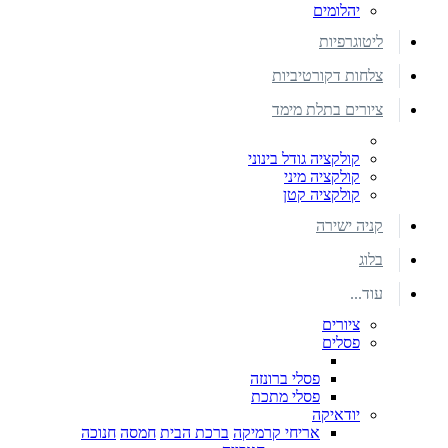
יהלומים
ליטוגרפיות
צלחות דקורטיביות
ציורים בתלת מימד
קולקציה גודל בינוני
קולקציה מיני
קולקציה קטן
קניה ישירה
בלוג
עוד...
ציורים
פסלים
פסלי ברונזה
פסלי מתכת
יודאיקה
אריחי קרמיקה
ברכת הבית
חמסה
חנוכה