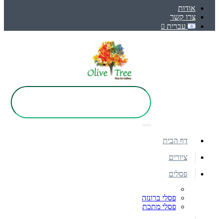
אודות
צרו קשר
עברית
דף הבית
ציורים
פסלים
פסלי ברונזה
פסלי מתכת