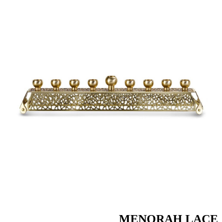
MENORAH LACE