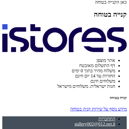
כאן הקנייה בטוחה
קנייה בטוחה
אתר מוצפן
דף התשלום מאובטח
משלוח מהיר בתוך 0 ימים
החזרות עד 14 יום חינם
משלוחים חינם
חנות ישראלית. משלוחים מישראל
קנייה בטוחה
מידע נוסף על שירות קניה בטוחה
התחברות
gallery002@012.net.il