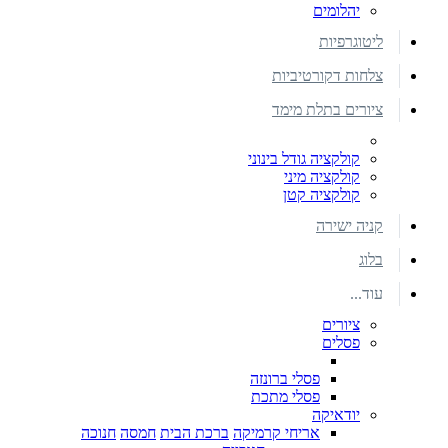
יהלומים
ליטוגרפיות
צלחות דקורטיביות
ציורים בתלת מימד
קולקציה גודל בינוני
קולקציה מיני
קולקציה קטן
קניה ישירה
בלוג
עוד...
ציורים
פסלים
פסלי ברונזה
פסלי מתכת
יודאיקה
אריחי קרמיקה
ברכת הבית
חמסה
חנוכה