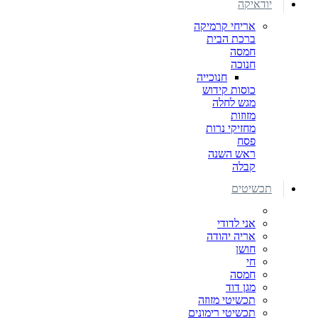
יודאיקה
אריחי קרמיקה
ברכת הבית
חמסה
חנוכה
חנוכייה
כוסות קידוש
מגש לחלה
מזוזות
מחזיקי נרות
פסח
ראש השנה
קבלה
תכשיטים
אני לדודי
אריה יהודה
חושן
חי
חמסה
מגן דוד
תכשיטי מזוזה
תכשיטי רימונים