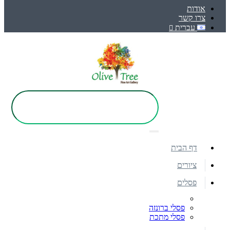
אודות
צרו קשר
עברית
דף הבית
ציורים
פסלים
פסלי ברונזה
פסלי מתכת