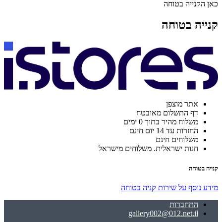
כאן הקנייה בטוחה
קנייה בטוחה
אתר מוצפן
דף התשלום מאובטח
משלוח מהיר בתוך 0 ימים
החזרות עד 14 יום חינם
משלוחים חינם
חנות ישראלית. משלוחים מישראל
קנייה בטוחה
מידע נוסף על שירות קניה בטוחה
התחברות
gallery002@012.net.il