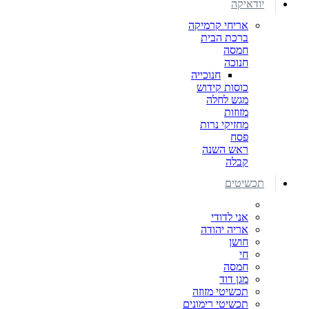
יודאיקה
אריחי קרמיקה
ברכת הבית
חמסה
חנוכה
חנוכייה
כוסות קידוש
מגש לחלה
מזוזות
מחזיקי נרות
פסח
ראש השנה
קבלה
תכשיטים
אני לדודי
אריה יהודה
חושן
חי
חמסה
מגן דוד
תכשיטי מזוזה
תכשיטי רימונים