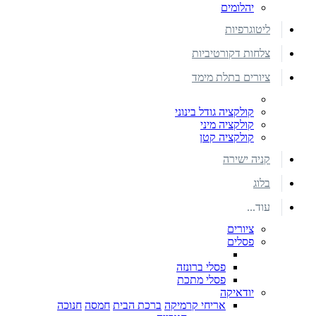
יהלומים
ליטוגרפיות
צלחות דקורטיביות
ציורים בתלת מימד
קולקציה גודל בינוני
קולקציה מיני
קולקציה קטן
קניה ישירה
בלוג
עוד...
ציורים
פסלים
פסלי ברונזה
פסלי מתכת
יודאיקה
אריחי קרמיקה
ברכת הבית
חמסה
חנוכה