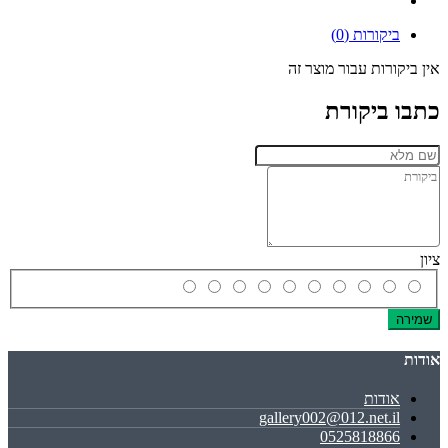
ביקורות (0)
אין ביקורות עבור מוצר זה
כתבו ביקורת
ציון
שמירה
אודות
אודות
gallery002@012.net.il
0525818866