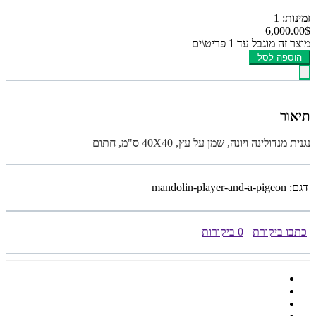
זמינות: 1
6,000.00$
מוצר זה מוגבל עד 1 פריט\ים
הוספה לסל
תיאור
נגנית מנדולינה ויונה, שמן על עץ, 40X40 ס"מ, חתום
דגם:
mandolin-player-and-a-pigeon
כתבו ביקורת
|
0 ביקורות