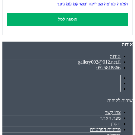
חמסה כסופה מבריקה ובמרקם עם נופך
הוספה לסל
אודות
אודות
gallery002@012.net.il
0525818866
שירות לקוחות
צרו קשר
מפת האתר
תקנון
מדיניות הפרטיות