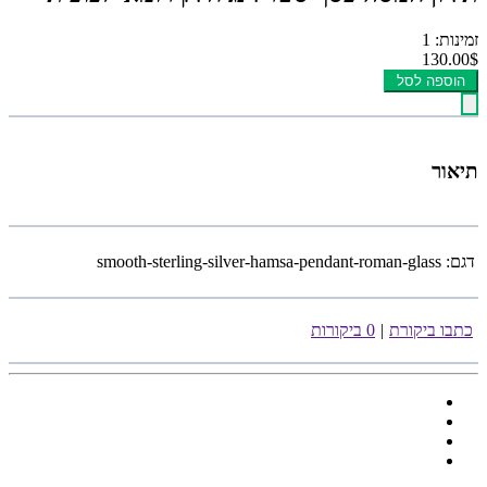
זמינות: 1
130.00$
הוספה לסל
תיאור
דגם:
smooth-sterling-silver-hamsa-pendant-roman-glass
כתבו ביקורת
|
0 ביקורות