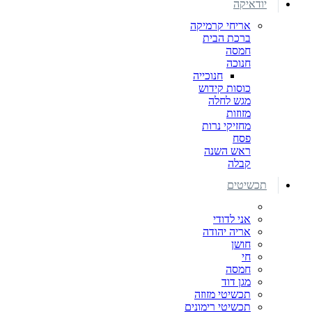
יודאיקה
אריחי קרמיקה
ברכת הבית
חמסה
חנוכה
חנוכייה
כוסות קידוש
מגש לחלה
מזוזות
מחזיקי נרות
פסח
ראש השנה
קבלה
תכשיטים
אני לדודי
אריה יהודה
חושן
חי
חמסה
מגן דוד
תכשיטי מזוזה
תכשיטי רימונים