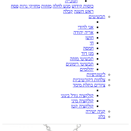
חנוכייה
כוסות קידוש
מגש לחלה
מזוזות
מחזיקי נרות
פסח
ראש השנה
קבלה
תכשיטים
אני לדודי
אריה יהודה
חושן
חי
חמסה
מגן דוד
תכשיטי מזוזה
תכשיטי רימונים
יהלומים
ליטוגרפיות
צלחות דקורטיביות
ציורים בתלת מימד
קולקציה גודל בינוני
קולקציה מיני
קולקציה קטן
קניה ישירה
בלוג