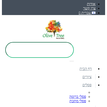
אודות
צרו קשר
עברית
דף הבית
ציורים
פסלים
פסלי ברונזה
פסלי מתכת