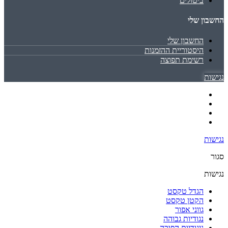
ביטולים
החשבון שלי
החשבון שלי
היסטוריית ההזמנות
רשימת תפוצה
נגישות
נגישות
סגור
נגישות
הגדל טקסט
הקטן טקסט
גווני אפור
נגודיות גבוהה
ניגודיות הפוכה