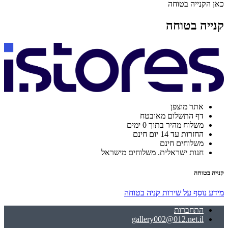
כאן הקנייה בטוחה
קנייה בטוחה
אתר מוצפן
דף התשלום מאובטח
משלוח מהיר בתוך 0 ימים
החזרות עד 14 יום חינם
משלוחים חינם
חנות ישראלית. משלוחים מישראל
קנייה בטוחה
מידע נוסף על שירות קניה בטוחה
התחברות
gallery002@012.net.il