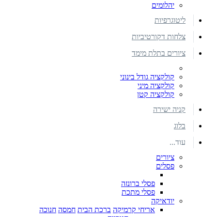
יהלומים
ליטוגרפיות
צלחות דקורטיביות
ציורים בתלת מימד
קולקציה גודל בינוני
קולקציה מיני
קולקציה קטן
קניה ישירה
בלוג
עוד...
ציורים
פסלים
פסלי ברונזה
פסלי מתכת
יודאיקה
אריחי קרמיקה
ברכת הבית
חמסה
חנוכה