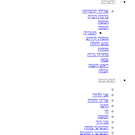
יודאיקה
אריחי קרמיקה
ברכת הבית
חמסה
חנוכה
חנוכייה
כוסות קידוש
מגש לחלה
מזוזות
מחזיקי נרות
פסח
ראש השנה
קבלה
תכשיטים
אני לדודי
אריה יהודה
חושן
חי
חמסה
מגן דוד
תכשיטי מזוזה
תכשיטי רימונים