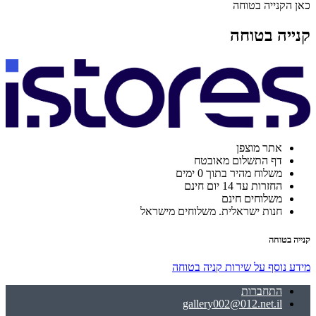
כאן הקנייה בטוחה
קנייה בטוחה
אתר מוצפן
דף התשלום מאובטח
משלוח מהיר בתוך 0 ימים
החזרות עד 14 יום חינם
משלוחים חינם
חנות ישראלית. משלוחים מישראל
קנייה בטוחה
מידע נוסף על שירות קניה בטוחה
התחברות
gallery002@012.net.il