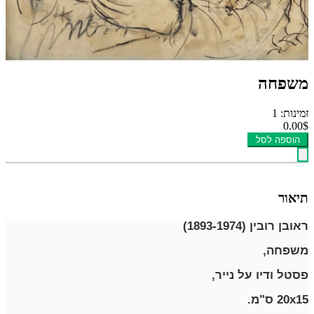
משפחה
זמינות: 1
0.00$
הוספה לסל
תיאור
ראובן רובין (1893-1974)
משפחה,
פסטל ודיו על נייר,
20x15 ס"מ.