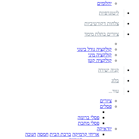
יהלומים
ליטוגרפיות
צלחות דקורטיביות
ציורים בתלת מימד
קולקציה גודל בינוני
קולקציה מיני
קולקציה קטן
קניה ישירה
בלוג
עוד...
ציורים
פסלים
פסלי ברונזה
פסלי מתכת
יודאיקה
אריחי קרמיקה
ברכת הבית
חמסה
חנוכה