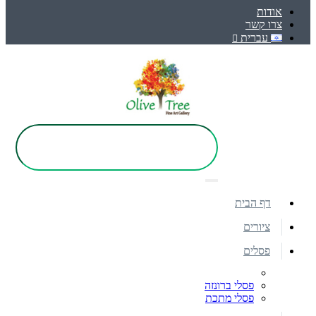
אודות
צרו קשר
עברית
דף הבית
ציורים
פסלים
פסלי ברונזה
פסלי מתכת