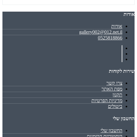
אודות
אודות
gallery002@012.net.il
0525818866
שירות לקוחות
צרו קשר
מפת האתר
תקנון
מדיניות הפרטיות
ביטולים
החשבון שלי
החשבון שלי
היסטוריית ההזמנות