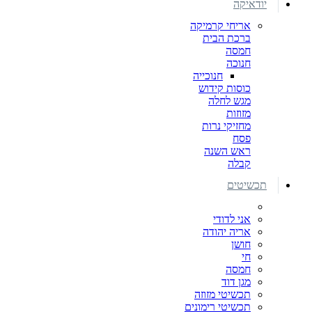
יודאיקה
אריחי קרמיקה
ברכת הבית
חמסה
חנוכה
חנוכייה
כוסות קידוש
מגש לחלה
מזוזות
מחזיקי נרות
פסח
ראש השנה
קבלה
תכשיטים
אני לדודי
אריה יהודה
חושן
חי
חמסה
מגן דוד
תכשיטי מזוזה
תכשיטי רימונים