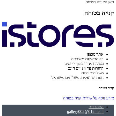
כאן הקנייה בטוחה
קנייה בטוחה
אתר מוצפן
דף התשלום מאובטח
משלוח מהיר בתוך 0 ימים
החזרות עד 14 יום חינם
משלוחים חינם
חנות ישראלית. משלוחים מישראל
קנייה בטוחה
מידע נוסף על שירות קניה בטוחה
התחברות
gallery002@012.net.il