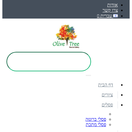
אודות
צרו קשר
עברית
דף הבית
ציורים
פסלים
פסלי ברונזה
פסלי מתכת