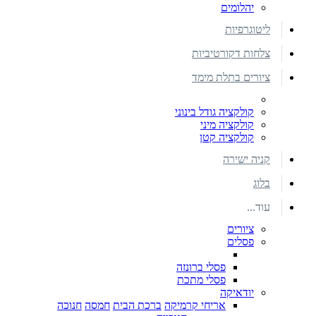
יהלומים
ליטוגרפיות
צלחות דקורטיביות
ציורים בתלת מימד
קולקציה גודל בינוני
קולקציה מיני
קולקציה קטן
קניה ישירה
בלוג
עוד...
ציורים
פסלים
פסלי ברונזה
פסלי מתכת
יודאיקה
אריחי קרמיקה
ברכת הבית
חמסה
חנוכה