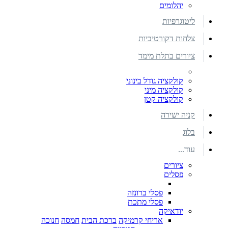
יהלומים
ליטוגרפיות
צלחות דקורטיביות
ציורים בתלת מימד
קולקציה גודל בינוני
קולקציה מיני
קולקציה קטן
קניה ישירה
בלוג
עוד...
ציורים
פסלים
פסלי ברונזה
פסלי מתכת
יודאיקה
אריחי קרמיקה
ברכת הבית
חמסה
חנוכה