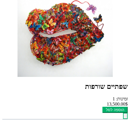
שפתיים שורפות
זמינות: 1
13,500.00$
הוספה לסל