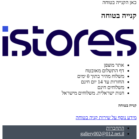
כאן הקנייה בטוחה
קנייה בטוחה
אתר מוצפן
דף התשלום מאובטח
משלוח מהיר בתוך 0 ימים
החזרות עד 14 יום חינם
משלוחים חינם
חנות ישראלית. משלוחים מישראל
קנייה בטוחה
מידע נוסף על שירות קניה בטוחה
התחברות
gallery002@012.net.il