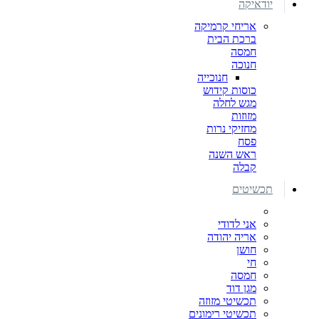
יודאיקה
אריחי קרמיקה
ברכת הבית
חמסה
חנוכה
חנוכייה
כוסות קידוש
מגש לחלה
מזוזות
מחזיקי נרות
פסח
ראש השנה
קבלה
תכשיטים
אני לדודי
אריה יהודה
חושן
חי
חמסה
מגן דוד
תכשיטי מזוזה
תכשיטי רימונים