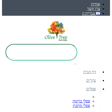
אודות
צרו קשר
עברית
דף הבית
ציורים
פסלים
פסלי ברונזה
פסלי מתכת